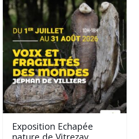
Exposition Echapée
nature de Vitrezay