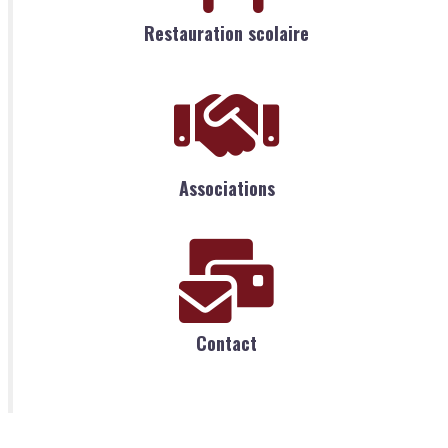
Restauration scolaire
Associations
Contact