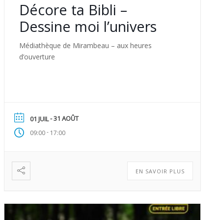
Décore ta Bibli –
Dessine moi l’univers
Médiathèque de Mirambeau – aux heures
d’ouverture
- 31 AOÛT
01 JUIL
-
09:00
17:00
EN SAVOIR PLUS