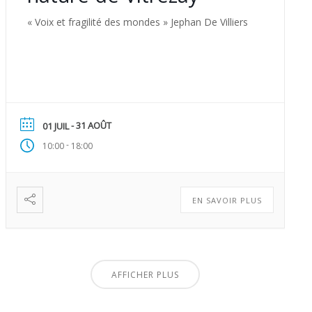
« Voix et fragilité des mondes » Jephan De Villiers
- 31 AOÛT
01 JUIL
-
10:00
18:00
EN SAVOIR PLUS
AFFICHER PLUS