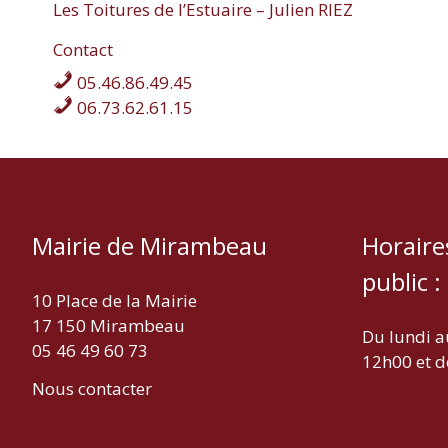
Les Toitures de l’Estuaire – Julien RIEZ
MIRAMBEAU
Contact
05.46.86.49.45
06.73.62.61.15
Mairie de Mirambeau
Horaire
public :
10 Place de la Mairie
17 150 Mirambeau
Du lundi a
05 46 49 60 73
12h00 et d
Nous contacter