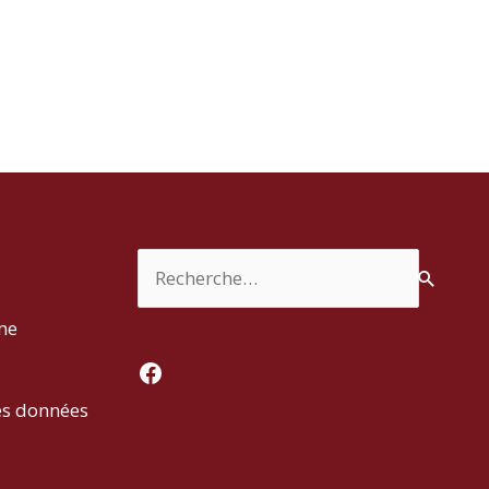
Rechercher :
rme
Facebook
es données