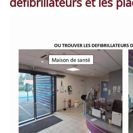
défibrillateurs et les 
MIRAMBEAU