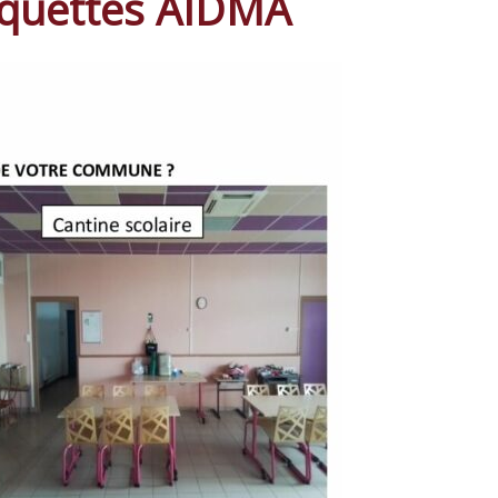
plaquettes AIDMA