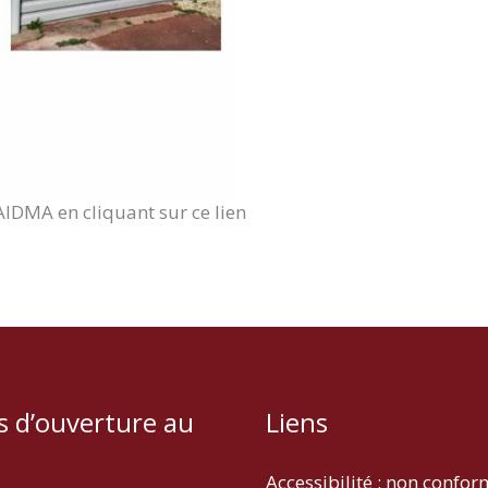
 AIDMA en cliquant sur ce lien
s d’ouverture au
Liens
Accessibilité : non confo