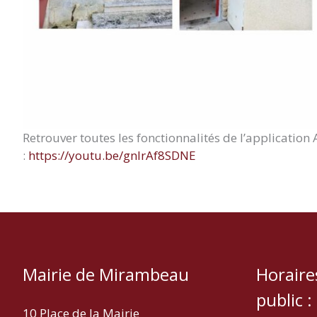
Retrouver toutes les fonctionnalités de l’application
:
https://youtu.be/gnIrAf8SDNE
Mairie de Mirambeau
Horaire
public :
10 Place de la Mairie