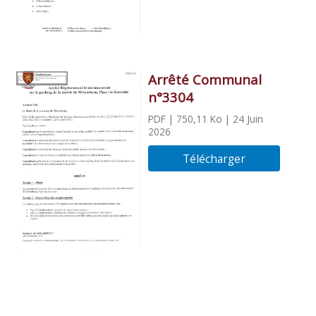
Arrêté Communal
n°3304
PDF
| 750,11 Ko
| 24 Juin
2026
Télécharger