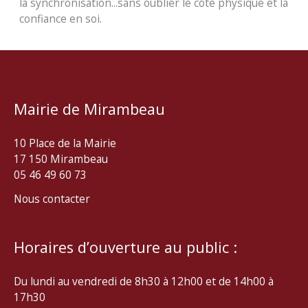
la synchronisation...sans oublier le côté physique et la
confiance en soi.
Mairie de Mirambeau
10 Place de la Mairie
17 150 Mirambeau
05 46 49 60 73
Nous contacter
Horaires d’ouverture au public :
Du lundi au vendredi de 8h30 à 12h00 et de 14h00 à
17h30