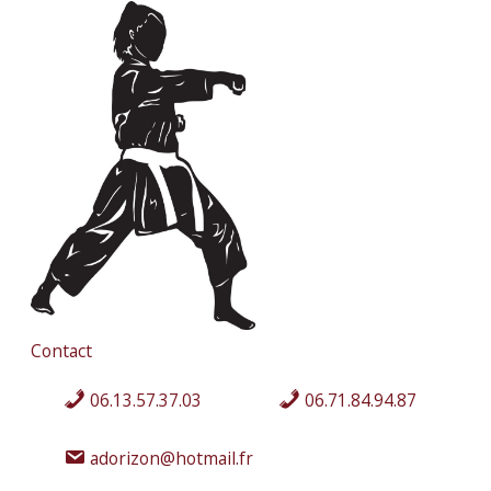
Contact
06.13.57.37.03
06.71.84.94.87
adorizon@hotmail.fr