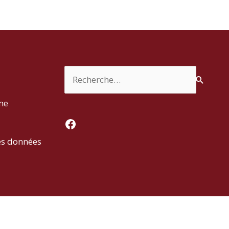
Rechercher :
rme
Facebook
es données