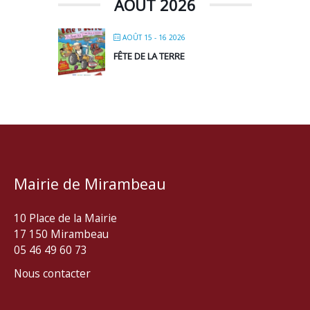
AOÛT 2026
AOÛT 15 - 16 2026
FÊTE DE LA TERRE
Mairie de Mirambeau
10 Place de la Mairie
17 150 Mirambeau
05 46 49 60 73
Nous contacter