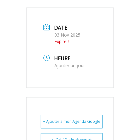
DATE
03 Nov 2025
Expiré !
HEURE
Ajouter un jour
+ Ajouter à mon Agenda Google
+ iCal / Outlook export