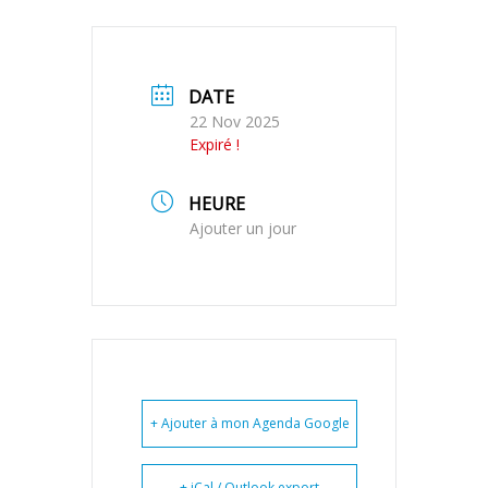
DATE
22 Nov 2025
Expiré !
HEURE
Ajouter un jour
+ Ajouter à mon Agenda Google
+ iCal / Outlook export