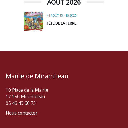
AOÛT 2026
AOÛT 15 - 16 2026
FÊTE DE LA TERRE
Mairie de Mirambeau
10 Place de la Mairie
17 150 Mirambeau
05 46 49 60 73
Nous contacter