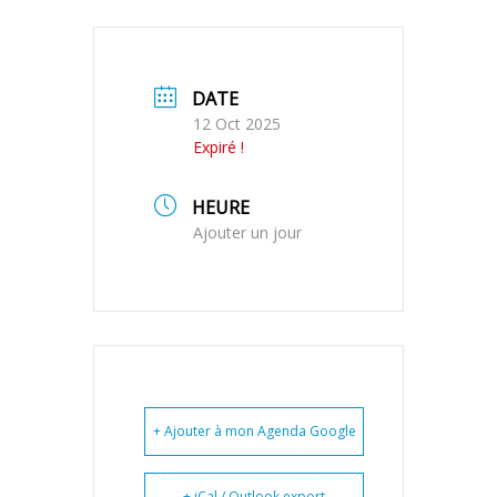
DATE
12 Oct 2025
Expiré !
HEURE
Ajouter un jour
+ Ajouter à mon Agenda Google
+ iCal / Outlook export