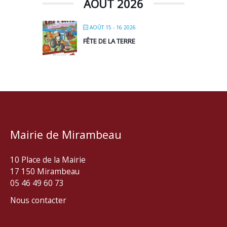
AOÛT 2026
AOÛT 15 - 16 2026
FÊTE DE LA TERRE
Mairie de Mirambeau
10 Place de la Mairie
17 150 Mirambeau
05 46 49 60 73
Nous contacter