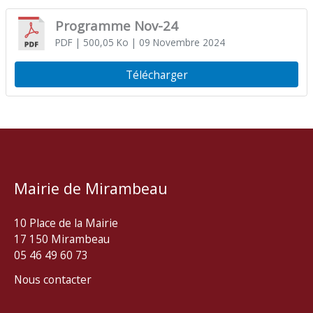
Programme Nov-24
PDF
| 500,05 Ko
| 09 Novembre 2024
Télécharger
Mairie de Mirambeau
10 Place de la Mairie
17 150 Mirambeau
05 46 49 60 73
Nous contacter