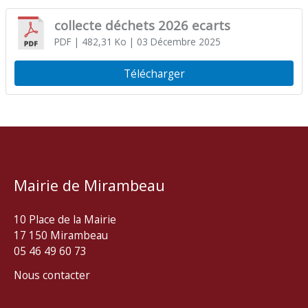
collecte déchets 2026 ecarts
PDF
| 482,31 Ko
| 03 Décembre 2025
Télécharger
Mairie de Mirambeau
10 Place de la Mairie
17 150 Mirambeau
05 46 49 60 73
Nous contacter