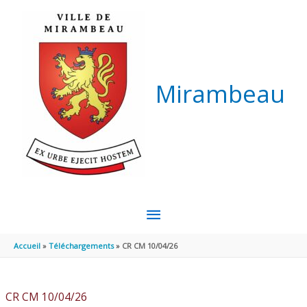
Aller au contenu
Aller au pied de page
Mirambeau
MENU
PRINCIPAL
Accueil
Téléchargements
CR CM 10/04/26
CR CM 10/04/26