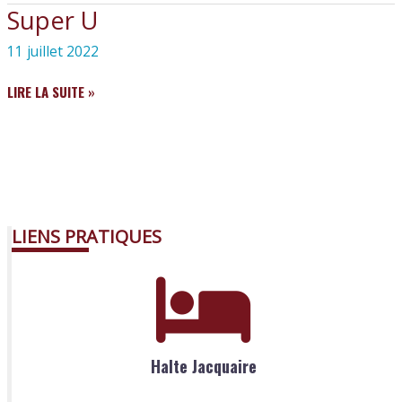
VERT
Super U
11 juillet 2022
SUPER
LIRE LA SUITE »
U
LIENS PRATIQUES
Halte Jacquaire