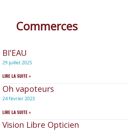
Commerces
BI’EAU
29 juillet 2025
BI’EAU
LIRE LA SUITE »
Oh vapoteurs
24 février 2023
OH
LIRE LA SUITE »
VAPOTEURS
Vision Libre Opticien