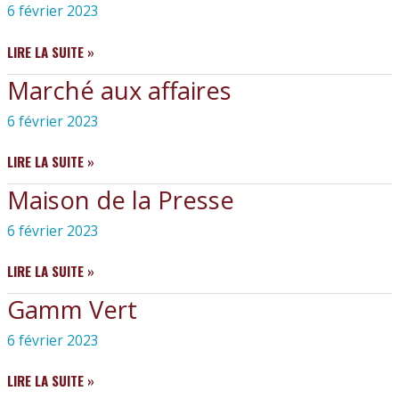
6 février 2023
VISION
LIRE LA SUITE »
LIBRE
Marché aux affaires
OPTICIEN
6 février 2023
MARCHÉ
LIRE LA SUITE »
AUX
Maison de la Presse
AFFAIRES
6 février 2023
MAISON
LIRE LA SUITE »
DE
Gamm Vert
LA
PRESSE
6 février 2023
GAMM
LIRE LA SUITE »